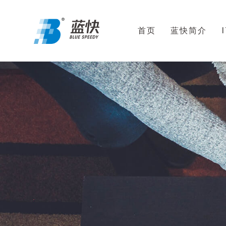
首页
蓝快简介