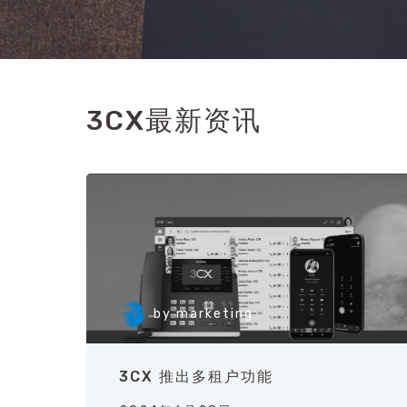
3CX最新资讯
by
marketing
3CX 推出多租户功能