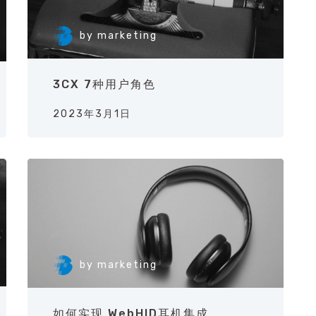
by
marketing
3CX 7种用户角色
2023年3月1日
by
marketing
如何实现 WebHID耳机集成