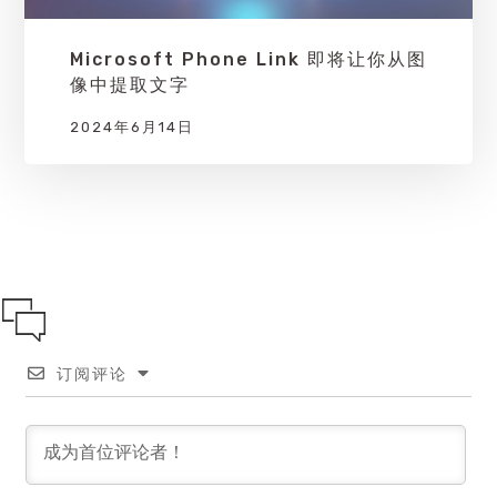
Microsoft Phone Link 即将让你从图
像中提取文字
2024年6月14日
订阅评论