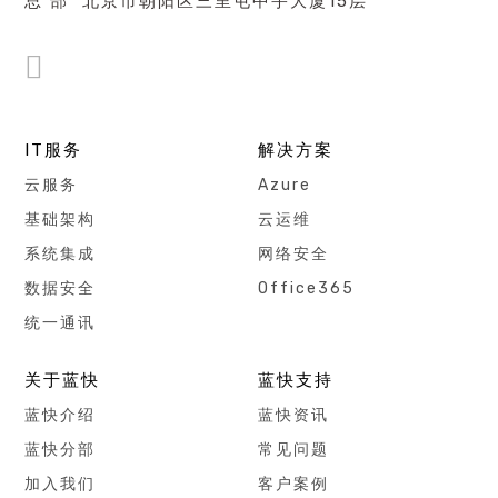
总 部 北京市朝阳区三里屯中宇大厦15层
IT服务
解决方案
云服务
Azure
基础架构
云运维
系统集成
网络安全
数据安全
Office365
统一通讯
关于蓝快
蓝快支持
蓝快介绍
蓝快资讯
蓝快分部
常见问题
加入我们
客户案例