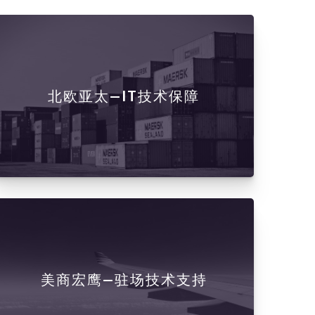
北欧亚太—IT技术保障
美商宏鹰—驻场技术支持