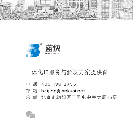
一体化IT服务与解决方案提供商
电 话 400 180 2755
邮 箱
beijing@lankuai.net
总 部 北京市朝阳区三里屯中宇大厦15层