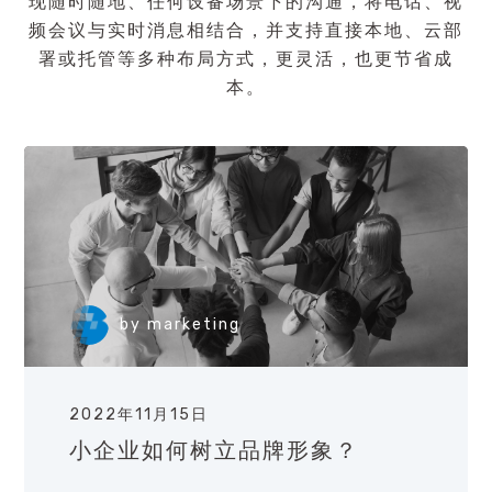
现随时随地、任何设备场景下的沟通，将电话、视
频会议与实时消息相结合，并支持直接本地、云部
署或托管等多种布局方式，更灵活，也更节省成
本。
by
marketing
2022年11月15日
小企业如何树立品牌形象？