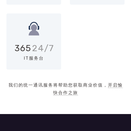
365
24/7
IT服务台
我们的统一通讯服务将帮助您获取商业价值，
开启愉
快合作之旅