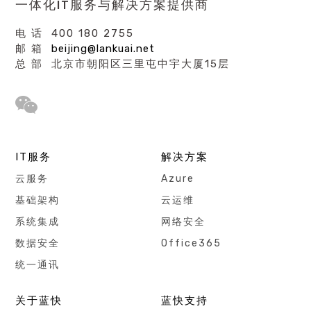
一体化IT服务与解决方案提供商
电 话 400 180 2755
邮 箱
beijing@lankuai.net
总 部 北京市朝阳区三里屯中宇大厦15层
IT服务
解决方案
云服务
Azure
基础架构
云运维
系统集成
网络安全
数据安全
Office365
统一通讯
关于蓝快
蓝快支持