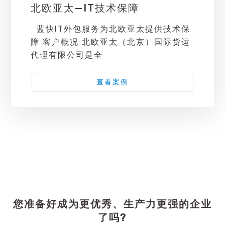
北欧亚太—IT技术保障
蓝快IT外包服务为北欧亚太提供技术保
障 客户概况 北欧亚太（北京）国际货运
代理有限公司是全
查看案例
您准备好成为更优秀、生产力更强的企业
了吗?