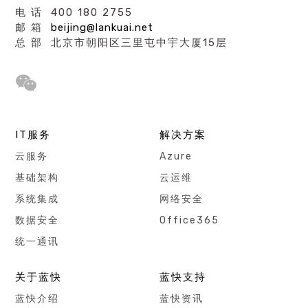
电 话 400 180 2755
邮 箱
beijing@lankuai.net
总 部 北京市朝阳区三里屯中宇大厦15层
IT服务
解决方案
云服务
Azure
基础架构
云运维
系统集成
网络安全
数据安全
Office365
统一通讯
关于蓝快
蓝快支持
蓝快介绍
蓝快资讯