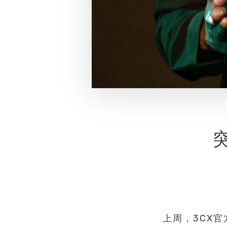
上周，3CX