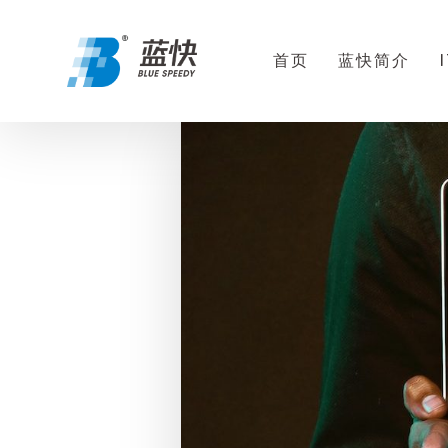
首页
蓝快简介