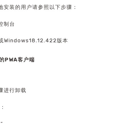
地安装的用户请参照以下步骤：
控制台
Windows18.12.422版本
的PWA客户端
骤进行卸载
户：
”