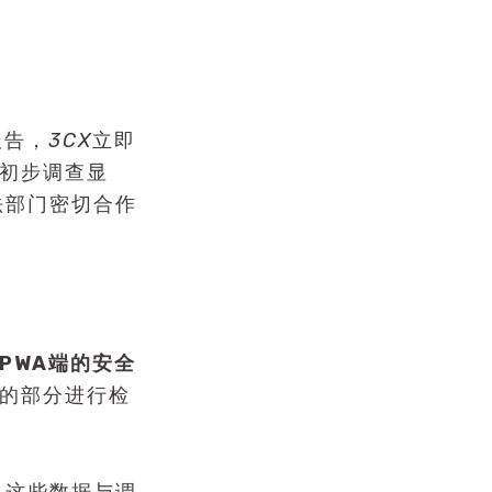
报告，
3CX
立即
据初步调查显
法部门密切合作
PWA端的安全
洞的部分进行检