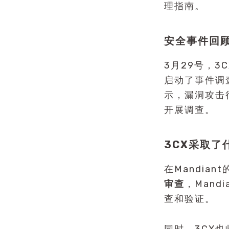
理指南。
安全事件回
3月29号，
启动了事件调
示，漏洞攻击
开展调查。
3CX采取了
在Mandia
审查
，Man
查和验证。