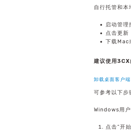
自行托管和本
启动管理
点击更新
下载Mac或
建议使用3CX
卸载桌面客户端
可参考以下步
Windows用
点击“开始