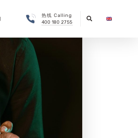
热线 Calling
们
400 180 2755