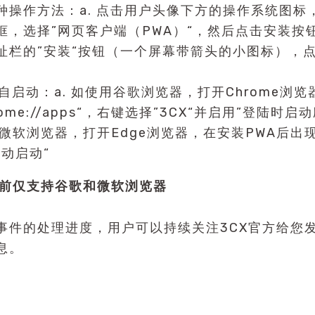
种操作方法：a. 点击用户头像下方的操作系统图标
框，选择”网页客户端（PWA）“，然后点击安装按钮
址栏的”安装“按钮（一个屏幕带箭头的小图标），
A自启动：a. 如使用谷歌浏览器，打开Chrome浏
rome://apps“，右键选择”3CX“并启用”登陆时
使用微软浏览器，打开Edge浏览器，在安装PWA后
自动启动“
目前仅支持谷歌和微软浏览器
事件的处理进度，用户可以持续关注3CX官方给您
息。