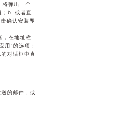
，将弹出一个
；b. 或者直
点击确认安装即
览器，在地址栏
启动应用“的选项；
出现的对话框中直
发送的邮件，或