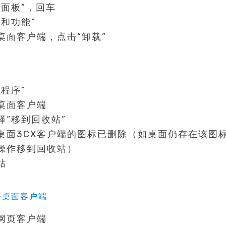
制面板”，回车
序和功能”
X桌面客户端，点击“卸载”
程序”
X桌面客户端
择“移到回收站”
桌面3CX客户端的图标已删除（如桌面仍存在该图
操作移到回收站）
站
替桌面客户端
X网页客户端