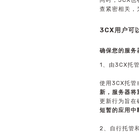
同时，3CX
查紧密相关，
3CX用户可
确保您的服务
1、由3CX托
使用3CX托管
新，服务器将
更新行为旨在
短暂的应用中
2、自行托管