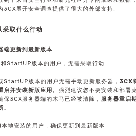
也收到了来自安全行业和研究社区分享的成果和数据
为3CX展开安全调查提供了很大的外部支持。
以采取什么行动
器端更新到最新版本
管和StartUP版本的用户，无需采取行动
或StartUP版本的用户无需手动更新服务器，
3C
重启并安装新版应用
。强烈建议您不要安装和部署
确保3CX服务器端的木马已经被清除，
服务器重启
断
。
和本地安装的用户，确保更新到最新版本