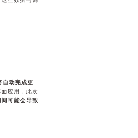
，这些数据与调
X将自动完成更
桌面应用，此次
期间可能会导致