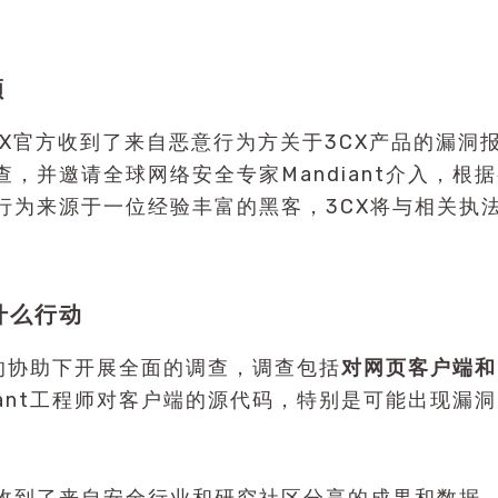
顾
3CX官方收到了来自恶意行为方关于3CX产品的漏洞
查，并邀请全球网络安全专家Mandiant介入，根
行为来源于一位经验丰富的黑客，3CX将与相关执
什么行动
nt的协助下开展全面的调查，调查包括
对网页客户端和
diant工程师对客户端的源代码，特别是可能出现漏