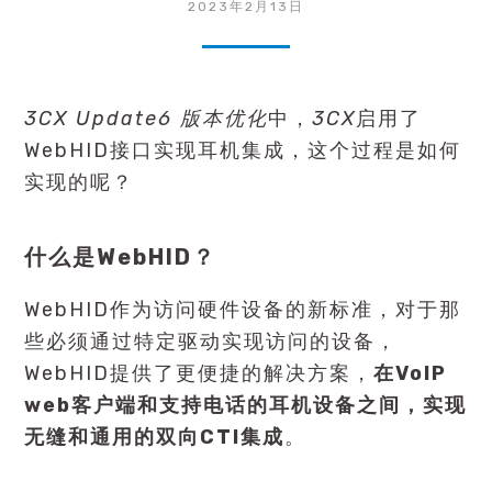
2023年2月13日
3CX Update6 版本优化
中，
3CX
启用了
WebHID接口实现耳机集成，这个过程是如何
实现的呢？
什么是WebHID？
WebHID作为访问硬件设备的新标准，对于那
些必须通过特定驱动实现访问的设备，
WebHID提供了更便捷的解决方案，
在VoIP
web客户端和支持电话的耳机设备之间，实现
无缝和通用的双向CTI集成
。