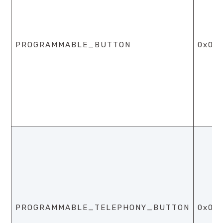
PROGRAMMABLE_BUTTON
0x0b
PROGRAMMABLE_TELEPHONY_BUTTON
0x09