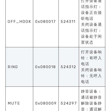
打开设备通
话指示灯：
设备正在接
听电话
OFF_HOOK
0x080017
524311
关闭设备通
话指示灯：
设备处于闲
置状态
打开设备响
铃：有呼入
电话
RING
0x080018
524312
关闭设备响
铃：无呼入
电话
静音设备：
通话被静音
MUTE
0x080009
524297
解除设备静
音：通话解