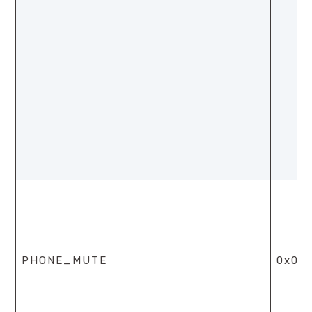
PHONE_MUTE
0x0b