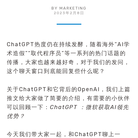
BY
MARKETING
2023年2月8日
ChatGPT热度仍在持续发酵，随着海外“AI学
术造假”“取代程序员”等一系列的热门话题的
传播，大家也越来越好奇，对于我们的发问，
这个聊天窗口到底能回复些什么呢？
关于ChatGPT和它背后的OpenAI，我们上篇
推文给大家做了简要的介绍，有需要的小伙伴
可以回顾一下：
ChatGPT ：微软获取AI领先
优势？
今天我们带大家一起，和ChatGPT聊上一