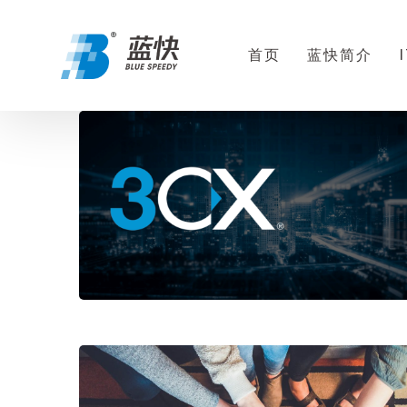
首页
蓝快简介