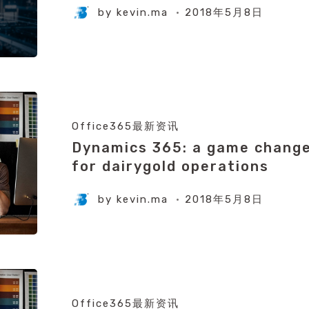
by
kevin.ma
2018年5月8日
Office365最新资讯
Dynamics 365: a game chang
for dairygold operations
by
kevin.ma
2018年5月8日
Office365最新资讯