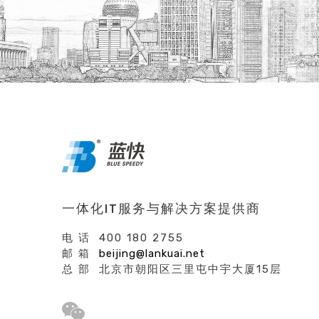
一体化IT服务与解决方案提供商
电 话 400 180 2755
邮 箱
beijing@lankuai.net
总 部 北京市朝阳区三里屯中宇大厦15层