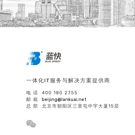
一体化IT服务与解决方案提供商
电 话 400 180 2755
邮 箱
beijing@lankuai.net
总 部 北京市朝阳区三里屯中宇大厦15层