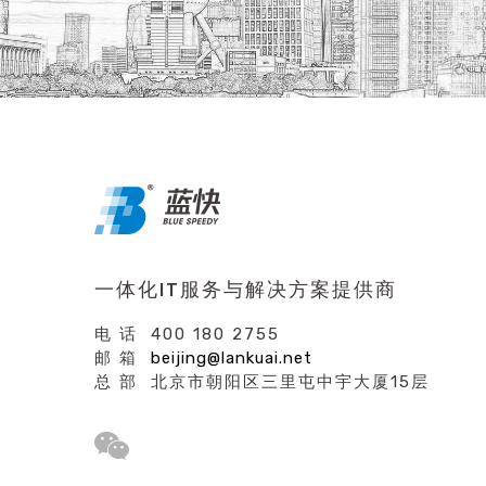
一体化IT服务与解决方案提供商
电 话 400 180 2755
邮 箱
beijing@lankuai.net
总 部 北京市朝阳区三里屯中宇大厦15层