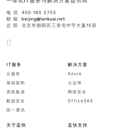
一体化IT服务与解决方案提供商
电 话 400 180 2755
邮 箱
beijing@lankuai.net
总 部 北京市朝阳区三里屯中宇大厦15层
IT服务
解决方案
云服务
Azure
基础架构
云运维
系统集成
网络安全
数据安全
Office365
统一通讯
关于蓝快
蓝快支持