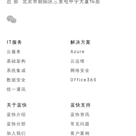
总 部 北京市朝阳区三里屯中宇大厦15层
IT服务
解决方案
云服务
Azure
基础架构
云运维
系统集成
网络安全
数据安全
Office365
统一通讯
关于蓝快
蓝快支持
蓝快介绍
蓝快资讯
蓝快分部
常见问题
加入我们
客户案例