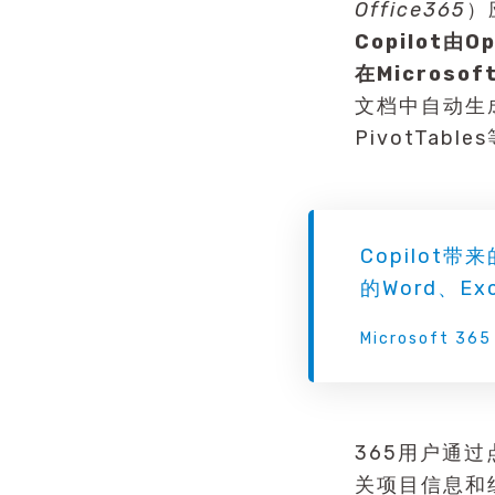
Office365
）
Copilot
在Microso
文档中自动生成
PivotTabl
Copilo
的Word、Exc
Microsoft 365
365用户通过
关项目信息和