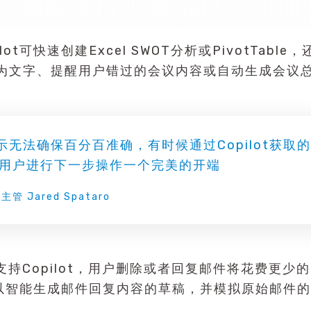
lot可快速创建Excel SWOT分析或PivotTable，
为文字、提醒用户错过的会议内容或自动生成会议
的提示无法确保百分百准确，有时候通过Copilot获取
用户进行下一步操作一个完美的开端
 主管 Jared Spataro
也将支持Copilot，用户删除或者回复邮件将花费更少
t还可以智能生成邮件回复内容的草稿，并模拟原始邮件