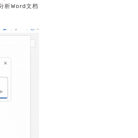
析Word文档