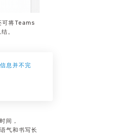
还可将Teams
总结。
的信息并不完
的时间，
的语气和书写长