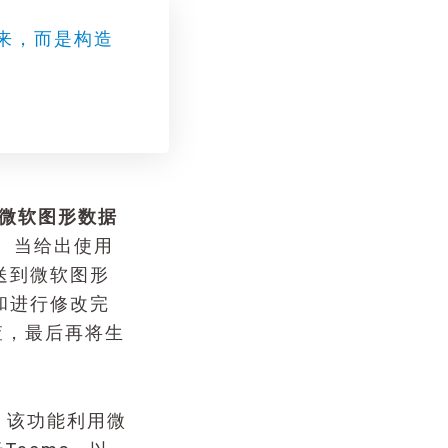
接起来，而是构造
用与微软图形数据
。当给出使用
发送到微软图形
和进行修改完
查，最后再将生
，该功能利用微