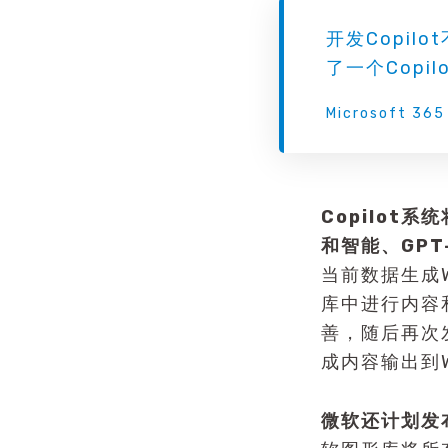
开发Copil
了一个Copil
Microsoft 365
Copilot系
和智能、GP
当前数据生成W
库中进行内容
善，随后再次
成内容输出到W
微软还计划发