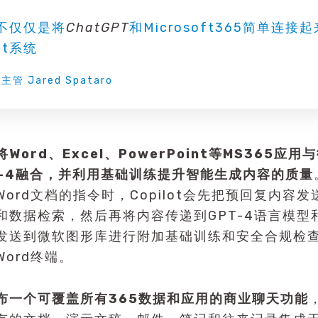
ot不仅仅是将
ChatGPT
和Microsoft365简单连
ot系统
 主管 Jared Spataro
统将Word、Excel、PowerPoint等MS365应
T-4融合，并利用基础训练提升智能生成内容的质量
ord文档的指令时，Copilot会先把预回复内容
和数据检索，然后再将内容传递到GPT-4语言模型
发送到微软图形库进行附加基础训练和安全合规检
ord终端。
布一个可覆盖所有365数据和应用的商业聊天功能