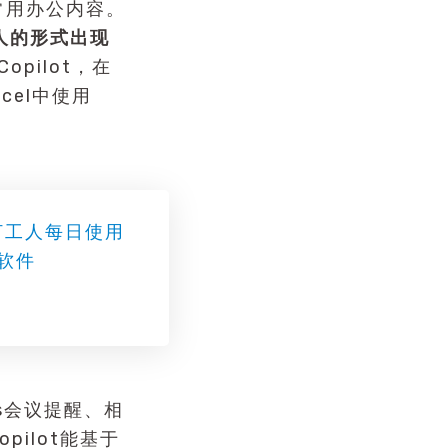
常用办公内容。
器人的形式出现
pilot，在
cel中使用
打工人每日使用
软件
ms会议提醒、相
ilot能基于