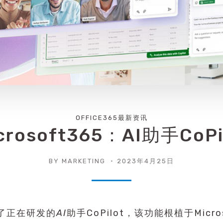
OFFICE365最新资讯
crosoft365：AI助手CoPi
BY
MARKETING
2023年4月25日
了正在研发的
AI
助手CoPilot，该功能根植于Micro