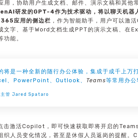
应用，协助用户生成文档、邮件、演示文稿和其他
由OpenAI研发的GPT-4作为技术驱动，将以聊天机
ft365应用的侧边栏
，作为智能助手，用户可以激活Co
文字、基于Word文档生成PPT的演示文稿、在Ex
es等功能。
t带来的将是一种全新的随行办公体验，集成于成千上万
el、PowerPoint、Outlook、
Teams
等常用办公
 主管 Jared Spataro
点击激活Copilot，即可快速获取即将开启的Tea
组织人员变化情况，甚至是休假人员返岗的提醒。Cop