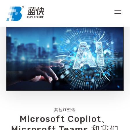
其他IT资讯
Microsoft Copilot、
Microsoft Teams 和我们