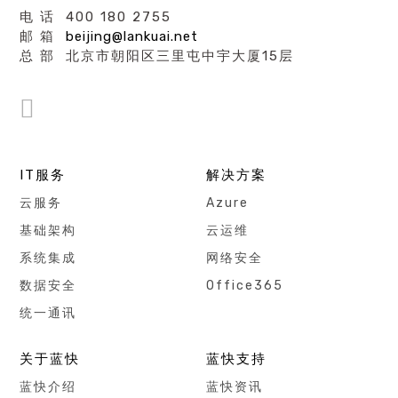
电 话 400 180 2755
邮 箱
beijing@lankuai.net
总 部 北京市朝阳区三里屯中宇大厦15层
IT服务
解决方案
云服务
Azure
基础架构
云运维
系统集成
网络安全
数据安全
Office365
统一通讯
关于蓝快
蓝快支持
蓝快介绍
蓝快资讯